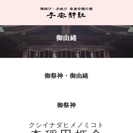
御由緒
御祭神・御由緒
御祭神
クシイナダヒメノミコト